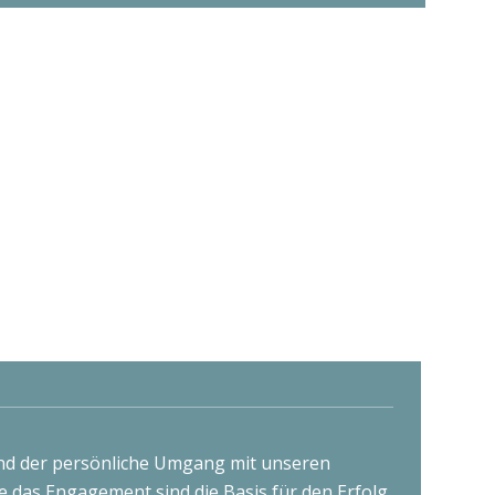
nd der persönliche Umgang mit unseren
e das Engagement sind die Basis für den Erfolg