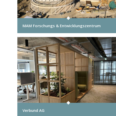
MAM Forschungs & Entwicklungszentrum
Verbund AG