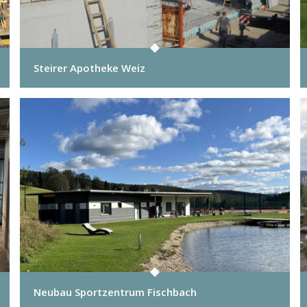
Steirer Apotheke Weiz
Neubau Sportzentrum Fischbach