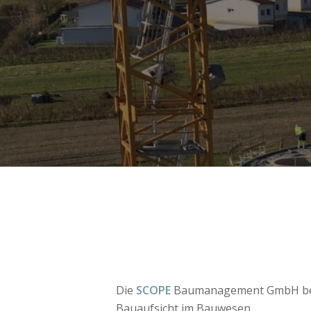
Die
SCOPE
Baumanagement GmbH befas
Bauaufsicht im Bauwesen.