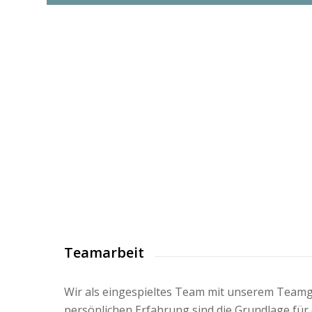
Teamarbeit
Wir als eingespieltes Team mit unserem Teamg
persönlichen Erfahrung sind die Grundlage für