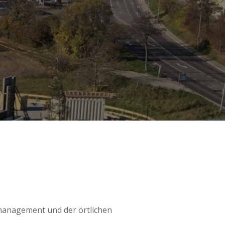
anagement und der örtlichen