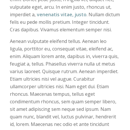
vulputate eget, arcu. In enim justo, rhoncus ut,
imperdiet a,
venenatis vitae, justo
. Nullam dictum
felis eu pede mollis pretium. Integer tincidunt.
Cras dapibus. Vivamus elementum semper nisi.
Aenean vulputate eleifend tellus. Aenean leo
ligula, porttitor eu, consequat vitae, eleifend ac,
enim. Aliquam lorem ante, dapibus in, viverra quis,
feugiat a, tellus. Phasellus viverra nulla ut metus
varius laoreet. Quisque rutrum. Aenean imperdiet.
Etiam ultricies nisi vel augue. Curabitur
ullamcorper ultricies nisi. Nam eget dui. Etiam
rhoncus. Maecenas tempus, tellus eget
condimentum rhoncus, sem quam semper libero,
sit amet adipiscing sem neque sed ipsum. Nam
quam nunc, blandit vel, luctus pulvinar, hendrerit
id, lorem. Maecenas nec odio et ante tincidunt