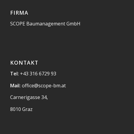
FIRMA
SCOPE Baumanagement GmbH
KONTAKT
Tel:
+43 316 6729 93
Mail:
office@scope-bm.at
Carnerigasse 34,
8010 Graz