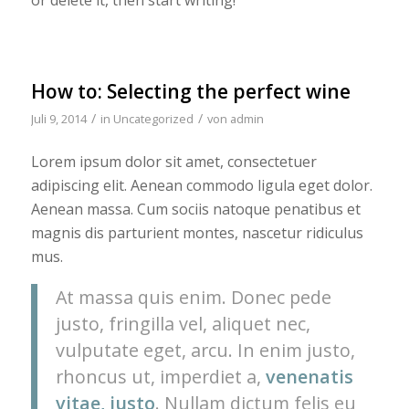
How to: Selecting the perfect wine
/
/
Juli 9, 2014
in
Uncategorized
von
admin
Lorem ipsum dolor sit amet, consectetuer
adipiscing elit. Aenean commodo ligula eget dolor.
Aenean massa. Cum sociis natoque penatibus et
magnis dis parturient montes, nascetur ridiculus
mus.
At massa quis enim. Donec pede
justo, fringilla vel, aliquet nec,
vulputate eget, arcu. In enim justo,
rhoncus ut, imperdiet a,
venenatis
vitae, justo
. Nullam dictum felis eu