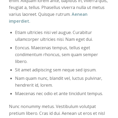
enim. Aliquam lorem ante, dapibus in, viverra quis,
feugiat a, tellus. Phasellus viverra nulla ut metus
varius laoreet. Quisque rutrum.
Aenean
imperdiet.
Etiam ultricies nisi vel augue. Curabitur
ullamcorper ultricies nisi. Nam eget dui.
Eoncus. Maecenas tempus, tellus eget
condimentum rhoncus, sem quam semper
libero.
Sit amet adipiscing sem neque sed ipsum.
Nam quam nunc, blandit vel, luctus pulvinar,
hendrerit id, lorem.
Maecenas nec odio et ante tincidunt tempus.
Nunc nonummy metus. Vestibulum volutpat
pretium libero. Cras id dui. Aenean ut eros et nisl