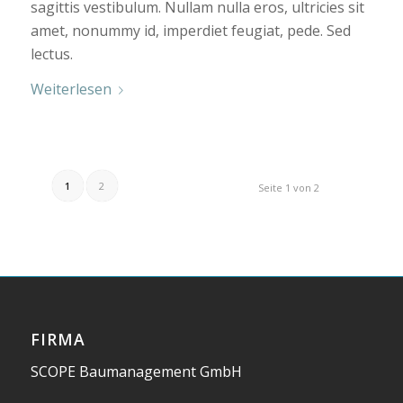
sagittis vestibulum. Nullam nulla eros, ultricies sit
amet, nonummy id, imperdiet feugiat, pede. Sed
lectus.
Weiterlesen
1
2
Seite 1 von 2
FIRMA
SCOPE Baumanagement GmbH