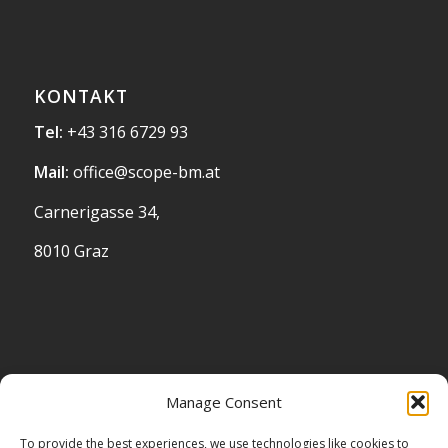
KONTAKT
Tel:
+43 316 6729 93
Mail:
office@scope-bm.at
Carnerigasse 34,
8010 Graz
STANDORT
Manage Consent
To provide the best experiences, we use technologies like cookies to